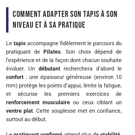
Comment adapter son tapis à son
niveau et à sa pratique
Le
tapis
accompagne fidèlement le parcours du
pratiquant de
Pilates
. Son choix dépend de
l’expérience et de la façon dont chacun souhaite
évoluer. Un
débutant
recherchera d’abord le
confort
: une épaisseur généreuse (environ 10
mm) protège les points d’appui, limite la fatigue,
et sécurise les premiers exercices de
renforcement musculaire
ou ceux ciblant un
ventre plat
. Cette souplesse met en confiance,
surtout au début.
Le
pratiquant confirmé
attend plus de
stabilité
.