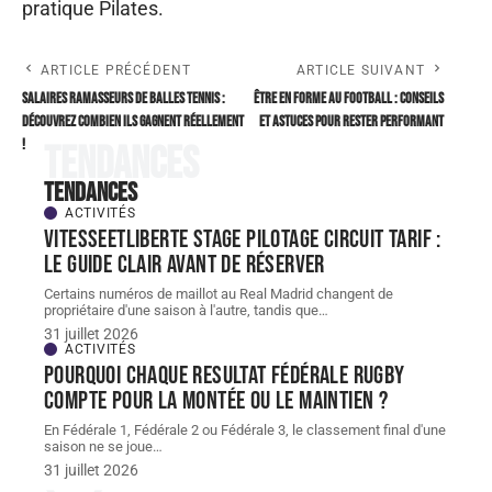
pratique Pilates.
ARTICLE PRÉCÉDENT
ARTICLE SUIVANT
Salaires ramasseurs de balles tennis :
Être en forme au football : conseils
Découvrez combien ils gagnent réellement
et astuces pour rester performant
!
Tendances
Tendances
ACTIVITÉS
Vitesseetliberte stage pilotage circuit tarif :
le guide clair avant de réserver
Certains numéros de maillot au Real Madrid changent de
propriétaire d'une saison à l'autre, tandis que
…
31 juillet 2026
ACTIVITÉS
Pourquoi chaque resultat Fédérale Rugby
compte pour la montée ou le maintien ?
En Fédérale 1, Fédérale 2 ou Fédérale 3, le classement final d'une
saison ne se joue
…
31 juillet 2026