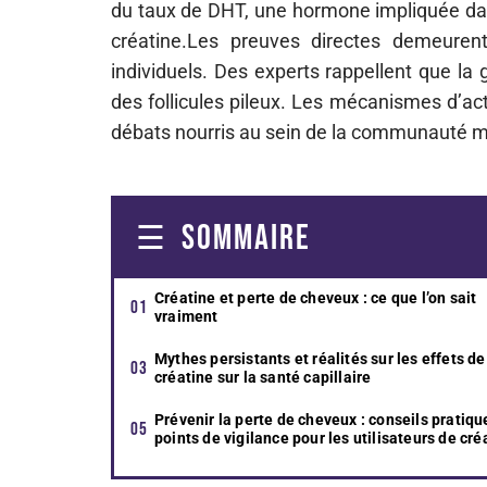
du taux de DHT, une hormone impliquée dans
créatine.Les preuves directes demeurent 
individuels. Des experts rappellent que la 
des follicules pileux. Les mécanismes d’acti
débats nourris au sein de la communauté m
SOMMAIRE
Créatine et perte de cheveux : ce que l’on sait
vraiment
Mythes persistants et réalités sur les effets de
créatine sur la santé capillaire
Prévenir la perte de cheveux : conseils pratiqu
points de vigilance pour les utilisateurs de cré