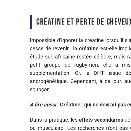
Créatine et perte de cheveux
Impossible d’ignorer la créatine lorsqu’il s
cesse de revenir : la
créatine
est-elle impl
étude sud-africaine restée célèbre, mais 
petit groupe de rugbymen, elle a m
supplémentation. Or, la DHT, issue de
androgénétique. Cependant, à ce jour, au
soupçon.
A lire aussi :
Créatine : qui ne devrait pas
Dans la pratique, les
effets secondaires
de
ou musculaire. Les recherches n’ont pas v