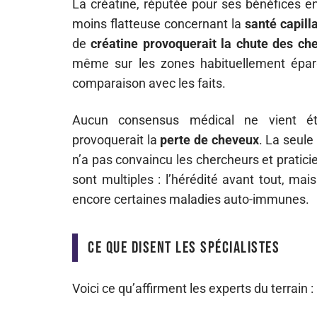
La créatine, réputée pour ses bénéfices en
moins flatteuse concernant la
santé capill
de
créatine provoquerait la chute des ch
même sur les zones habituellement éparg
comparaison avec les faits.
Aucun consensus médical ne vient ét
provoquerait la
perte de cheveux
. La seul
n’a pas convaincu les chercheurs et pratici
sont multiples : l’hérédité avant tout, mai
encore certaines maladies auto-immunes.
Ce que disent les spécialistes
Voici ce qu’affirment les experts du terrain :