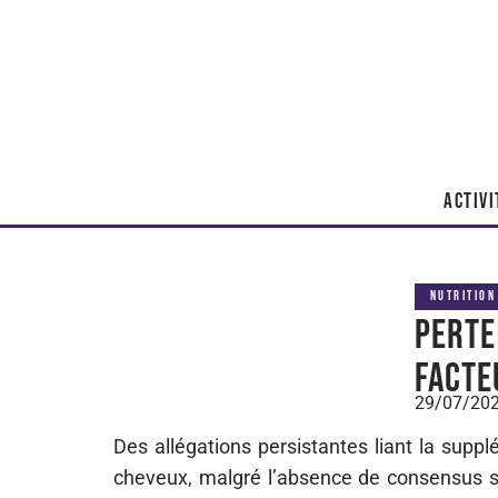
ACTIVI
NUTRITION
Perte
facte
29/07/20
Des allégations persistantes liant la supp
cheveux, malgré l’absence de consensus sc