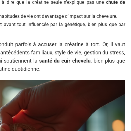
 à dire que la créatine seule n’explique pas une
chute de
 habitudes de vie ont davantage d’impact sur la chevelure.
t avant tout influencée par la génétique, bien plus que par
nduit parfois à accuser la créatine à tort. Or, il vaut
antécédents familiaux, style de vie, gestion du stress,
ui soutiennent la
santé du cuir chevelu
, bien plus que
utine quotidienne.