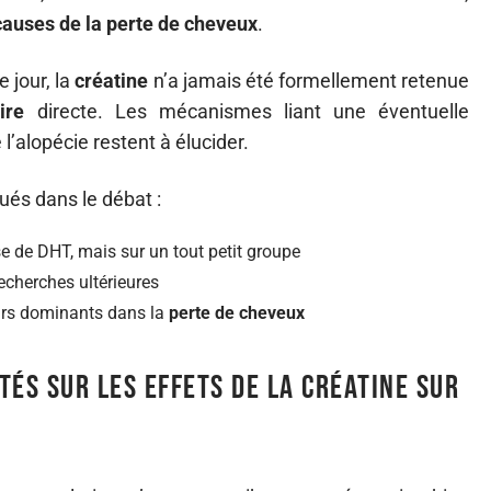
causes de la perte de cheveux
.
e jour, la
créatine
n’a jamais été formellement retenue
ire
directe. Les mécanismes liant une éventuelle
’alopécie restent à élucider.
ués dans le débat :
 de DHT, mais sur un tout petit groupe
echerches ultérieures
teurs dominants dans la
perte de cheveux
tés sur les effets de la créatine sur