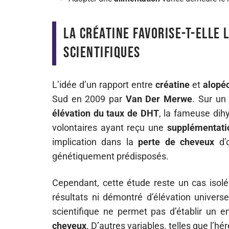
La créatine favorise-t-elle 
scientifiques
L’idée d’un rapport entre
créatine
et
alopé
Sud en 2009 par
Van Der Merwe
. Sur un
élévation du taux de DHT
, la fameuse dih
volontaires ayant reçu une
supplémentati
implication dans la
perte de cheveux
d’o
génétiquement prédisposés.
Cependant, cette étude reste un cas isolé.
résultats ni démontré d’élévation univers
scientifique ne permet pas d’établir un 
cheveux
. D’autres variables, telles que l’h