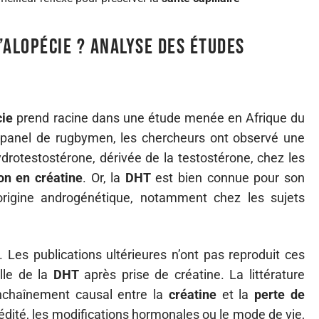
l’alopécie ? Analyse des études
cie
prend racine dans une étude menée en Afrique du
 panel de rugbymen, les chercheurs ont observé une
ydrotestostérone, dérivée de la testostérone, chez les
on en créatine
. Or, la
DHT
est bien connue pour son
rigine androgénétique, notamment chez les sujets
 Les publications ultérieures n’ont pas reproduit ces
elle de la
DHT
après prise de créatine. La littérature
enchaînement causal entre la
créatine
et la
perte de
érédité, les modifications hormonales ou le mode de vie,