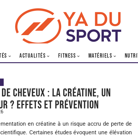
TÉS
ACTUALITÉS
FITNESS
MATÉRIELS
NUTRI
 de cheveux : La créatine, un
ur ? Effets et prévention
26
lémentation en créatine à un risque accru de perte de
ientifique. Certaines études évoquent une élévation