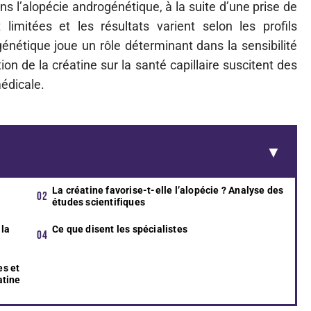
 l’alopécie androgénétique, à la suite d’une prise de
limitées et les résultats varient selon les profils
génétique joue un rôle déterminant dans la sensibilité
on de la créatine sur la santé capillaire suscitent des
édicale.
La créatine favorise-t-elle l’alopécie ? Analyse des
études scientifiques
 la
Ce que disent les spécialistes
es et
atine