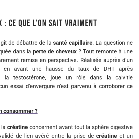
 : ce que l’on sait vraiment
’agit de débattre de la
santé capillaire
. La question ne
iquée dans la
perte de cheveux
? Tout remonte à une
rarement remise en perspective. Réalisée auprès d’un
is en avant une hausse du taux de DHT après
 la testostérone, joue un rôle dans la calvitie
cun essai d’envergure n’est parvenu à corroborer ce
 en consommer ?
 la
créatine
concernent avant tout la sphère digestive
alidé de lien avéré entre la prise de
créatine
et un