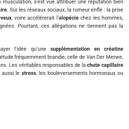
 musculation, s’est vue attribuer une réputation bien
aire
. Sur les réseaux sociaux, la rumeur enfle : la prise
eveux
, voire accélérerait l’
alopécie
chez les hommes,
nées. Pourtant, ces allégations ne tiennent pas la
ayer l’idée qu’une
supplémentation en créatine
e étude fréquemment brandie, celle de Van Der Merwe,
ens. Les véritables responsables de la
chute capillaire
s aussi le
stress
, les bouleversements hormonaux ou