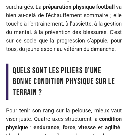
surchargés. La
préparation physique football
va
bien au-delà de l’échauffement sommaire ; elle
touche à l’entraînement, à l’assiette, à la gestion
du mental, à la prévention des blessures. C’est
sur ce socle que la progression s’appuie, pour
tous, du jeune espoir au vétéran du dimanche.
Quels sont les piliers d’une
bonne condition physique sur le
terrain ?
Pour tenir son rang sur la pelouse, mieux vaut
viser juste. Quatre axes structurent la
condition
physique
:
endurance
,
force
,
vitesse
et
agilité
.