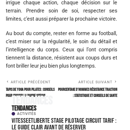
irrigue chaque action, chaque décision sur le
terrain. Prendre soin de soi, respecter ses
limites, c’est aussi préparer la prochaine victoire.
Au bout du compte, rester en forme au football,
c’est miser sur la régularité, le soin du détail et
l’intelligence du corps. Ceux qui l’ont compris
tiennent la distance, résistent aux coups durs et
font briller leur jeu bien plus longtemps.
ARTICLE PRÉCÉDENT
ARTICLE SUIVANT
Tapis de yoga pour Pilates : conseils
Pourcentage d’hommes résistance traction
pour choisir la bonne option
: statistique et conseils de sante
Tendances
Tendances
ACTIVITÉS
Vitesseetliberte stage pilotage circuit tarif :
le guide clair avant de réserver