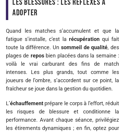
les blessures : les réflexes à
adopter
Quand les matches s’accumulent et que la
fatigue s’installe, c’est la
récupération
qui fait
toute la différence. Un
sommeil de qualité
, des
plages de
repos
bien placées dans la semaine :
voilà le vrai carburant des fins de match
intenses. Les plus grands, tout comme les
joueurs de l’ombre, s’accordent sur ce point, la
fraîcheur se joue dans la gestion du quotidien.
L’
échauffement
prépare le corps à l’effort, réduit
les risques de blessure et conditionne la
performance. Avant chaque séance, privilégiez
les étirements dynamiques ; en fin, optez pour