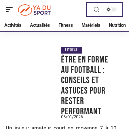
Activités
Actualités
Fitness
Matériels
Nutrition
FITNESS
Être en forme
au football :
conseils et
astuces pour
rester
performant
06/01/2026
Un joueur amateur court en moyenne 7 à 10