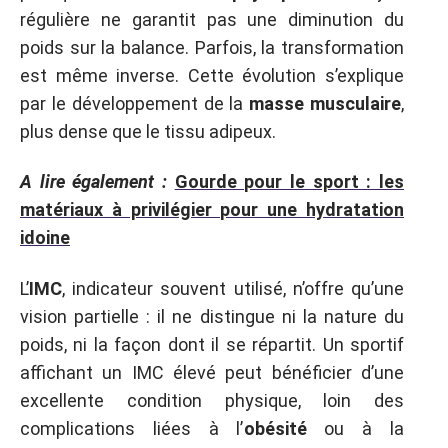
régulière ne garantit pas une diminution du
poids sur la balance. Parfois, la transformation
est même inverse. Cette évolution s’explique
par le développement de la
masse musculaire
,
plus dense que le tissu adipeux.
A lire également :
Gourde pour le sport : les
matériaux à privilégier pour une hydratation
idoine
L’
IMC
, indicateur souvent utilisé, n’offre qu’une
vision partielle : il ne distingue ni la nature du
poids, ni la façon dont il se répartit. Un sportif
affichant un IMC élevé peut bénéficier d’une
excellente condition physique, loin des
complications liées à l’
obésité
ou à la