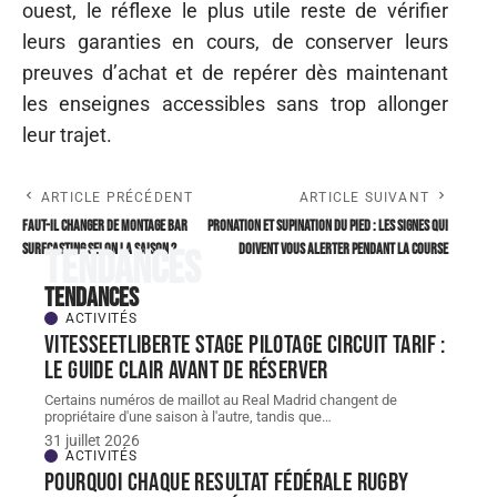
ouest, le réflexe le plus utile reste de vérifier
leurs garanties en cours, de conserver leurs
preuves d’achat et de repérer dès maintenant
les enseignes accessibles sans trop allonger
leur trajet.
ARTICLE PRÉCÉDENT
ARTICLE SUIVANT
Faut-il changer de montage bar
Pronation et supination du pied : les signes qui
surfcasting selon la saison ?
doivent vous alerter pendant la course
Tendances
Tendances
ACTIVITÉS
Vitesseetliberte stage pilotage circuit tarif :
le guide clair avant de réserver
Certains numéros de maillot au Real Madrid changent de
propriétaire d'une saison à l'autre, tandis que
…
31 juillet 2026
ACTIVITÉS
Pourquoi chaque resultat Fédérale Rugby