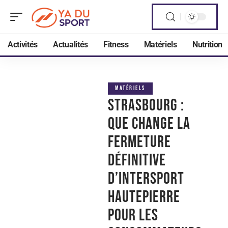
Activités
Actualités
Fitness
Matériels
Nutrition
MATÉRIELS
Strasbourg :
que change la
fermeture
définitive
d’Intersport
Hautepierre
pour les