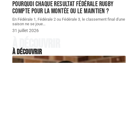
Pourquoi chaque resultat Fédérale Rugby
compte pour la montée ou le maintien ?
En Fédérale 1, Fédérale 2 ou Fédérale 3, le classement final d'une
saison ne se joue
…
31 juillet 2026
À découvrir
À découvrir
ACTIVITÉS
Joe Seanoa, l’homme sous le
personnage Samoa Joe raconté
aux nouveaux fans