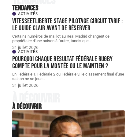
Tendances
Tendances
ACTIVITÉS
Vitesseetliberte stage pilotage circuit tarif :
le guide clair avant de réserver
Certains numéros de maillot au Real Madrid changent de
propriétaire d'une saison à l'autre, tandis que
…
31 juillet 2026
ACTIVITÉS
Pourquoi chaque resultat Fédérale Rugby
compte pour la montée ou le maintien ?
En Fédérale 1, Fédérale 2 ou Fédérale 3, le classement final d'une
saison ne se joue
…
31 juillet 2026
À découvrir
À découvrir