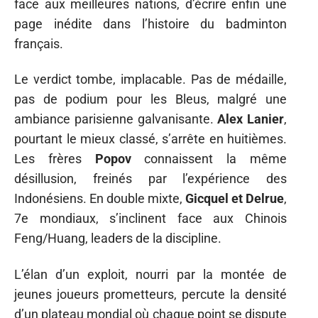
face aux meilleures nations, d’écrire enfin une
page inédite dans l’histoire du badminton
français.
Le verdict tombe, implacable. Pas de médaille,
pas de podium pour les Bleus, malgré une
ambiance parisienne galvanisante.
Alex Lanier
,
pourtant le mieux classé, s’arrête en huitièmes.
Les frères
Popov
connaissent la même
désillusion, freinés par l’expérience des
Indonésiens. En double mixte,
Gicquel et Delrue
,
7e mondiaux, s’inclinent face aux Chinois
Feng/Huang, leaders de la discipline.
L’élan d’un exploit, nourri par la montée de
jeunes joueurs prometteurs, percute la densité
d’un plateau mondial où chaque point se dispute