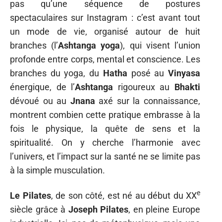
pas qu’une séquence de postures
spectaculaires sur Instagram : c’est avant tout
un mode de vie, organisé autour de huit
branches (l’
Ashtanga yoga
), qui visent l’union
profonde entre corps, mental et conscience. Les
branches du yoga, du
Hatha
posé au
Vinyasa
énergique, de l’
Ashtanga
rigoureux au
Bhakti
dévoué ou au
Jnana
axé sur la connaissance,
montrent combien cette pratique embrasse à la
fois le physique, la quête de sens et la
spiritualité. On y cherche l’harmonie avec
l’univers, et l’impact sur la santé ne se limite pas
à la simple musculation.
e
Le Pilates
, de son côté, est né au début du XX
siècle grâce à
Joseph Pilates
, en pleine Europe