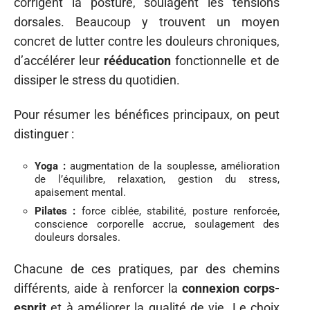
corrigent la posture, soulagent les tensions
dorsales. Beaucoup y trouvent un moyen
concret de lutter contre les douleurs chroniques,
d’accélérer leur
rééducation
fonctionnelle et de
dissiper le stress du quotidien.
Pour résumer les bénéfices principaux, on peut
distinguer :
Yoga :
augmentation de la souplesse, amélioration
de l’équilibre, relaxation, gestion du stress,
apaisement mental.
Pilates :
force ciblée, stabilité, posture renforcée,
conscience corporelle accrue, soulagement des
douleurs dorsales.
Chacune de ces pratiques, par des chemins
différents, aide à renforcer la
connexion corps-
esprit
et à améliorer la qualité de vie. Le choix