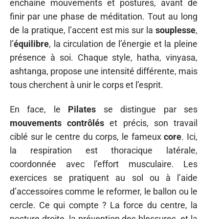
enchaîne mouvements et postures, avant de
finir par une phase de méditation. Tout au long
de la pratique, l’accent est mis sur la
souplesse
,
l’
équilibre
, la circulation de l’énergie et la pleine
présence à soi. Chaque style, hatha, vinyasa,
ashtanga, propose une intensité différente, mais
tous cherchent à unir le corps et l’esprit.
En face, le
Pilates
se distingue par ses
mouvements contrôlés
et précis, son travail
ciblé sur le centre du corps, le fameux
core
. Ici,
la respiration est thoracique latérale,
coordonnée avec l’effort musculaire. Les
exercices se pratiquent au sol ou à l’aide
d’accessoires comme le reformer, le ballon ou le
cercle. Ce qui compte ? La force du centre, la
posture droite, la prévention des blessures, et la