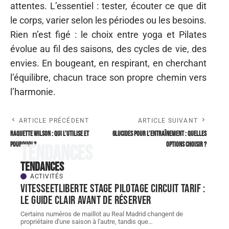
attentes. L’essentiel : tester, écouter ce que dit
le corps, varier selon les périodes ou les besoins.
Rien n’est figé : le choix entre yoga et Pilates
évolue au fil des saisons, des cycles de vie, des
envies. En bougeant, en respirant, en cherchant
l’équilibre, chacun trace son propre chemin vers
l’harmonie.
ARTICLE PRÉCÉDENT
ARTICLE SUIVANT
Raquette Wilson : qui l’utilise et
Glucides pour l’entraînement : quelles
pourquoi ?
options choisir ?
Tendances
Tendances
ACTIVITÉS
Vitesseetliberte stage pilotage circuit tarif :
le guide clair avant de réserver
Certains numéros de maillot au Real Madrid changent de
propriétaire d'une saison à l'autre, tandis que
…