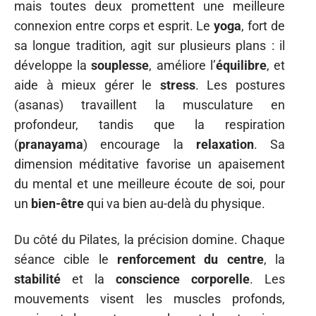
mais toutes deux promettent une meilleure
connexion entre corps et esprit. Le
yoga
, fort de
sa longue tradition, agit sur plusieurs plans : il
développe la
souplesse
, améliore l’
équilibre
, et
aide à mieux gérer le
stress
. Les postures
(asanas) travaillent la musculature en
profondeur, tandis que la respiration
(
pranayama
) encourage la
relaxation
. Sa
dimension méditative favorise un apaisement
du mental et une meilleure écoute de soi, pour
un
bien-être
qui va bien au-delà du physique.
Du côté du Pilates, la précision domine. Chaque
séance cible le
renforcement du centre
, la
stabilité
et la
conscience corporelle
. Les
mouvements visent les muscles profonds,