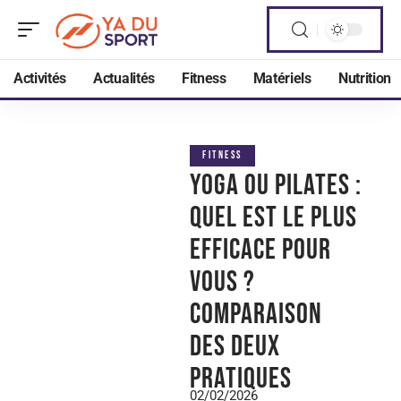
Activités
Actualités
Fitness
Matériels
Nutrition
FITNESS
Yoga ou Pilates :
quel est le plus
efficace pour
vous ?
Comparaison
des deux
pratiques
02/02/2026