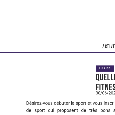
ACTIVI
FITNESS
Quell
Fitne
30/06/20
Désirez-vous débuter le sport et vous inscri
de sport qui proposent de très bons s