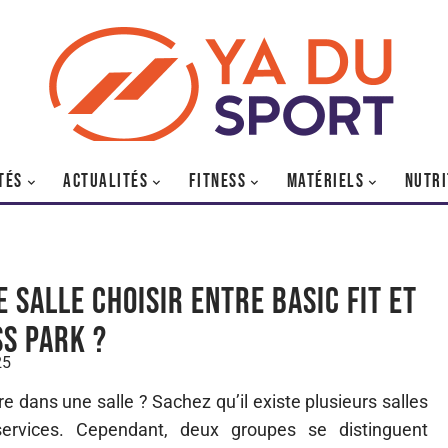
TÉS
ACTUALITÉS
FITNESS
MATÉRIELS
NUTRI
e salle choisir entre Basic Fit et
ss Park ?
25
re dans une salle ? Sachez qu’il existe plusieurs salles
ervices. Cependant, deux groupes se distinguent