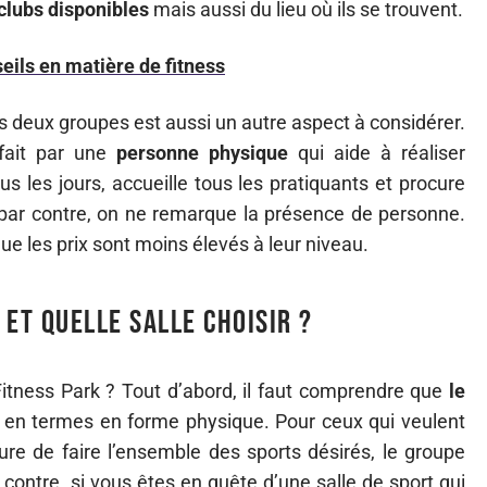
clubs disponibles
mais aussi du lieu où ils se trouvent.
eils en matière de fitness
s deux groupes est aussi un autre aspect à considérer.
 fait par une
personne physique
qui aide à réaliser
ous les jours, accueille tous les pratiquants et procure
 par contre, on ne remarque la présence de personne.
 que les prix sont moins élevés à leur niveau.
et quelle salle choisir ?
t Fitness Park ? Tout d’abord, il faut comprendre que
le
en termes en forme physique. Pour ceux qui veulent
re de faire l’ensemble des sports désirés, le groupe
r contre, si vous êtes en quête d’une salle de sport qui