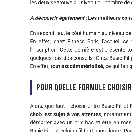
les deux se trouve au niveau du nombre de
A découvrir également :
Les meilleurs cons
En second lieu, le côté humain au niveau de
En effet, chez Fitness Park, l’accueil se
l’inscription. Cette dernière est présente t
quelques fois des conseils. Chez Basic Fit
En effet,
tout est dématérialisé
, ce qui fait
Pour quelle formule choisir 
Alors, que faut-il choisir entre Basic Fit e
choix est sujet à vos attentes
, notamment 
démarrer avec un prix bas et être en mesu
Basic Fit est celui qu’il faut sans doute. Pa