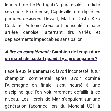
leur rythme. Le Portugal n’a pas reculé, il a dicté
ses choix. En défense, Capdeville a multiplié les
parades décisives. Devant, Martim Costa, Kiko
Costa et António Areia ont bousculé la base
arrière danoise, alternant tirs variés et
déplacements impeccables sans ballon.
A lire en complément :
Combien de temps dure
un match de basket quand il y a prolongation ?
Face à eux, le
Danemark
, favori incontesté, futur
champion continental après avoir dominé
l’Allemagne en finale, s’est heurté à une
discipline que l’on voit rarement défaillir à ce
niveau. Les Heróis do Mar s’appuient sur une
génération façonnée lors du Mondial U21 à