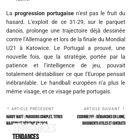
La
progression portugaise
n’est pas le fruit du
hasard. L’exploit de ce 31-29, sur le parquet
danois, prolonge une trajectoire déjà dessinée
contre l’Allemagne et lors de la finale du Mondial
U21 à Katowice. Le Portugal a prouvé, une
nouvelle fois, que la stratégie, portée par la
patience et l’intelligence de jeu, pouvait
totalement déstabiliser ce que l’Europe pensait
inébranlable. Le handball européen n’a plus le
même visage, et ce visage parle portugais.
ARTICLE PRÉCÉDENT
ARTICLE SUIVANT
Hardy Matt : parcours complet, titres
ESSONNE FFF : démarches en ligne,
majeurs et héritage en 2026
documents utiles et contacts
Tendances
Tendances