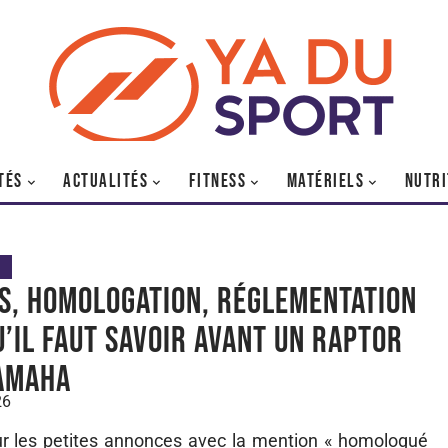
TÉS
ACTUALITÉS
FITNESS
MATÉRIELS
NUTRI
s, homologation, réglementation
qu’il faut savoir avant un RAPTOR
amaha
26
ur les petites annonces avec la mention « homologué