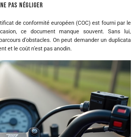
 ne pas négliger
rtificat de conformité européen (COC) est fourni par le
ccasion, ce document manque souvent. Sans lui,
 parcours d’obstacles. On peut demander un duplicata
nt et le coût n’est pas anodin.