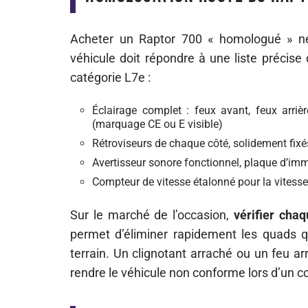
Acheter un Raptor 700 « homologué » ne 
véhicule doit répondre à une liste précis
catégorie L7e :
Éclairage complet : feux avant, feux arriè
(marquage CE ou E visible)
Rétroviseurs de chaque côté, solidement fix
Avertisseur sonore fonctionnel, plaque d’imma
Compteur de vitesse étalonné pour la vitesse b
Sur le marché de l’occasion,
vérifier chaq
permet d’éliminer rapidement les quads qu
terrain. Un clignotant arraché ou un feu a
rendre le véhicule non conforme lors d’un co