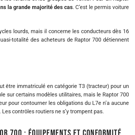
ans la grande majorité des cas
. C’est le permis voiture
ycles lourds, mais il concerne les conducteurs dès 16
quasi-totalité des acheteurs de Raptor 700 détiennent
eut être immatriculé en catégorie T3 (tracteur) pour un
e sur certains modèles utilitaires, mais le Raptor 700
teur pour contourner les obligations du L7e n’a aucune
e. Les contrôles routiers ne s’y trompent pas.
or 700 : équipements et conformité