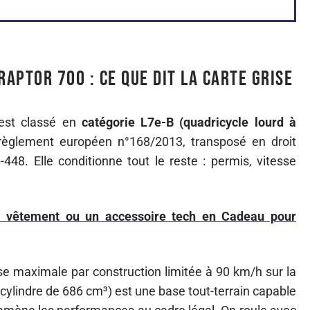
Raptor 700 : ce que dit la carte grise
est classé en
catégorie L7e-B (quadricycle lourd à
u règlement européen n°168/2013, transposé en droit
448. Elle conditionne tout le reste : permis, vitesse
 un vêtement ou un accessoire tech en Cadeau pour
e maximale par construction limitée à 90 km/h sur la
cylindre de 686 cm³) est une base tout-terrain capable