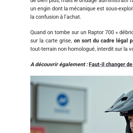
de bien plus, mais le bridage administratif
un engin dont la mécanique est sous-exploit
la confusion à l’achat.
Quand on tombe sur un Raptor 700 « débrid
sur la carte grise,
on sort du cadre légal 
tout-terrain non homologué, interdit sur la v
A découvrir également :
Faut-il changer de