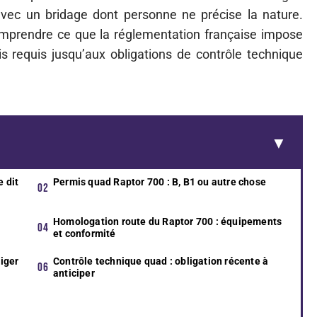
 avec un bridage dont personne ne précise la nature.
mprendre ce que la réglementation française impose
 requis jusqu’aux obligations de contrôle technique
e dit
Permis quad Raptor 700 : B, B1 ou autre chose
Homologation route du Raptor 700 : équipements
et conformité
liger
Contrôle technique quad : obligation récente à
anticiper