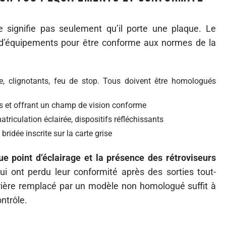
signifie pas seulement qu’il porte une plaque. Le
e d’équipements pour être conforme aux normes de la
re, clignotants, feu de stop. Tous doivent être homologués
és et offrant un champ de vision conforme
triculation éclairée, dispositifs réfléchissants
ridée inscrite sur la carte grise
ue point d’éclairage et la présence des rétroviseurs
i ont perdu leur conformité après des sorties tout-
rrière remplacé par un modèle non homologué suffit à
ntrôle.