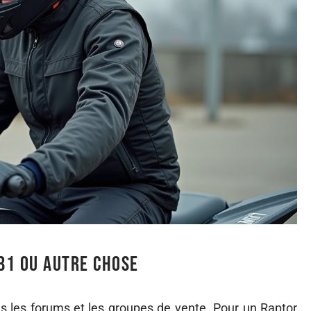
 B1 ou autre chose
 les forums et les groupes de vente. Pour un Raptor