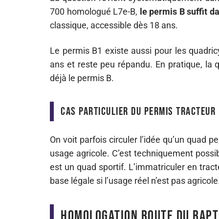
700 homologué L7e-B,
le permis B suffit d
classique, accessible dès 18 ans.
Le permis B1 existe aussi pour les quadric
ans et reste peu répandu. En pratique, la 
déjà le permis B.
Cas particulier du permis tracteur
On voit parfois circuler l’idée qu’un quad p
usage agricole. C’est techniquement possibl
est un quad sportif. L’immatriculer en trac
base légale si l’usage réel n’est pas agricol
Homologation route du Rapt