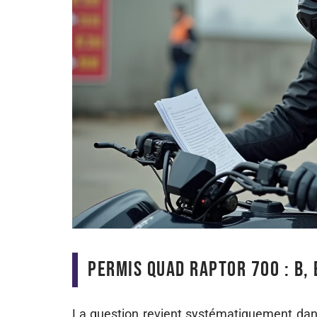
Permis quad Raptor 700 : B,
La question revient systématiquement dans