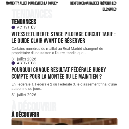
moment y aller pour éviter la foule ?
renforcer gainage et prévenir les
blessures
Tendances
Tendances
ACTIVITÉS
Vitesseetliberte stage pilotage circuit tarif :
le guide clair avant de réserver
Certains numéros de maillot au Real Madrid changent de
propriétaire d'une saison à l'autre, tandis que
…
31 juillet 2026
ACTIVITÉS
Pourquoi chaque resultat Fédérale Rugby
compte pour la montée ou le maintien ?
En Fédérale 1, Fédérale 2 ou Fédérale 3, le classement final d'une
saison ne se joue
…
31 juillet 2026
À découvrir
À découvrir