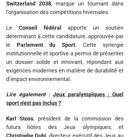
Switzerland 2038
, marque un tournant dans
l’organisation des compétitions hivernales.
Le
Conseil fédéral
apporte un soutien
déterminant à cette candidature, approuvée par
le
Parlement du Sport
. Cette synergie
institutionnelle et sportive a permis de présenter
un dossier solide et innovant, répondant aux
exigences modernes en matière de durabilité et
d’impact environnemental.
Lire également :
Jeux paralympiques : Quel
sport n'est pas inclus ?
Karl Stoss
, président de la commission des
futurs hôtes des Jeux olympiques, et
Christophe Dubi
, directeur exécutif des Jeux au