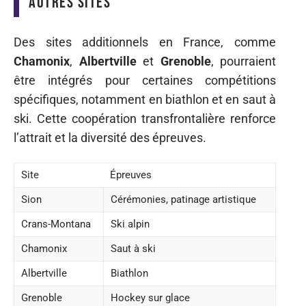
Autres sites
Des sites additionnels en France, comme
Chamonix
,
Albertville
et
Grenoble
, pourraient
être intégrés pour certaines compétitions
spécifiques, notamment en biathlon et en saut à
ski. Cette coopération transfrontalière renforce
l’attrait et la diversité des épreuves.
Site
Épreuves
Sion
Cérémonies, patinage artistique
Crans-Montana
Ski alpin
Chamonix
Saut à ski
Albertville
Biathlon
Grenoble
Hockey sur glace