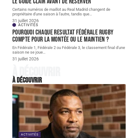
le guide clair avant de réserver
Certains numéros de maillot au Real Madrid changent de
propriétaire d'une saison à l'autre, tandis que
…
31 juillet 2026
ACTIVITÉS
Pourquoi chaque resultat Fédérale Rugby
compte pour la montée ou le maintien ?
En Fédérale 1, Fédérale 2 ou Fédérale 3, le classement final d'une
saison ne se joue
…
31 juillet 2026
À découvrir
À découvrir
ACTIVITÉS