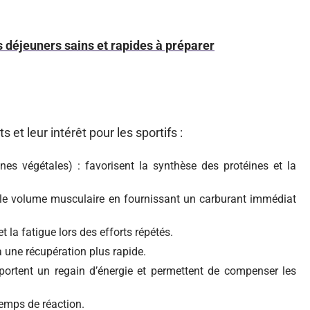
s déjeuners sains et rapides à préparer
 et leur intérêt pour les sportifs :
nes végétales) : favorisent la synthèse des protéines et la
et le volume musculaire en fournissant un carburant immédiat
et la fatigue lors des efforts répétés.
à une récupération plus rapide.
portent un regain d’énergie et permettent de compenser les
temps de réaction.