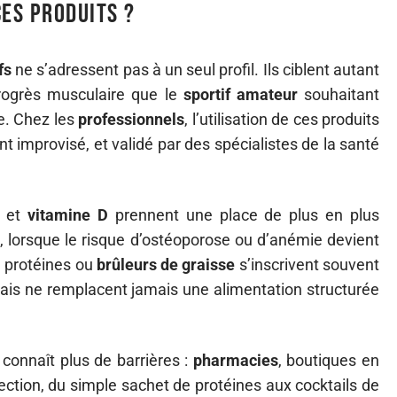
ces produits ?
fs
ne s’adressent pas à un seul profil. Ils ciblent autant
rogrès musculaire que le
sportif amateur
souhaitant
e. Chez les
professionnels
, l’utilisation de ces produits
t improvisé, et validé par des spécialistes de la santé
et
vitamine D
prennent une place de plus en plus
e, lorsque le risque d’ostéoporose ou d’anémie devient
, protéines ou
brûleurs de graisse
s’inscrivent souvent
is ne remplacent jamais une alimentation structurée
 connaît plus de barrières :
pharmacies
, boutiques en
élection, du simple sachet de protéines aux cocktails de