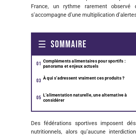
France, un rythme rarement observé d
s’accompagne d’une multiplication d’alertes
SOMMAIRE
Compléments alimentaires pour sportifs :
panorama et enjeux actuels
À qui s’adressent vraiment ces produits ?
L’alimentation naturelle, une alternative à
considérer
Des fédérations sportives imposent dés
nutritionnels, alors qu’aucune interdicti