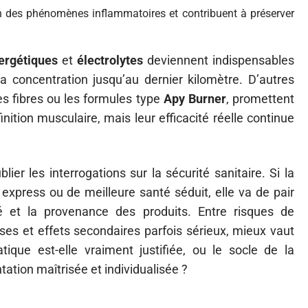
n des phénomènes inflammatoires et contribuent à préserver
ergétiques
et
électrolytes
deviennent indispensables
a concentration jusqu’au dernier kilomètre. D’autres
les fibres ou les formules type
Apy Burner
, promettent
nition musculaire, mais leur efficacité réelle continue
lier les interrogations sur la sécurité sanitaire. Si la
xpress ou de meilleure santé séduit, elle va de pair
té et la provenance des produits. Entre risques de
es et effets secondaires parfois sérieux, mieux vaut
tique est-elle vraiment justifiée, ou le socle de la
tation maîtrisée et individualisée ?