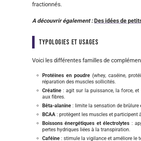
fractionnés.
A découvrir également :
Des idées de petit
Typologies et usages
Voici les différentes familles de compléments
Protéines en poudre
(whey, caséine, protéi
réparation des muscles sollicités.
Créatine
: agit sur la puissance, la force, 
aux fibres.
Bêta-alanine
: limite la sensation de brûlure 
BCAA
: protègent les muscles et participent 
Boissons énergétiques et électrolytes
: ap
pertes hydriques liées à la transpiration.
Caféine
: stimule la vigilance et améliore le 