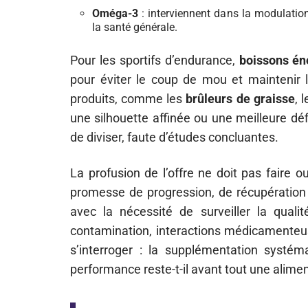
Oméga-3
: interviennent dans la modulatio
la santé générale.
Pour les sportifs d’endurance,
boissons én
pour éviter le coup de mou et maintenir l
produits, comme les
brûleurs de graisse
, 
une silhouette affinée ou une meilleure défi
de diviser, faute d’études concluantes.
La profusion de l’offre ne doit pas faire oub
promesse de progression, de récupération e
avec la nécessité de surveiller la quali
contamination, interactions médicamenteus
s’interroger : la supplémentation systéma
performance reste-t-il avant tout une alimen