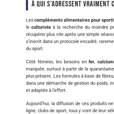
À qui s’adressent vraiment 
Les
compléments alimentaires pour sporti
le
culturiste
à la recherche du moindre p
récupérer plus vite après une simple séanc
s’inscrit dans un protocole encadré, raremen
du sport.
Côté féminin, les besoins en
fer
,
calcium
marquée, surtout à partir de la quarantain
plus présent. Les formules à base de fibres
dans une démarche de gestion du poids, ma
et adaptée à l’effort.
Aujourd’hui, la diffusion de ces produits ne
ligne, clubs de sport, tous y vont de leur s