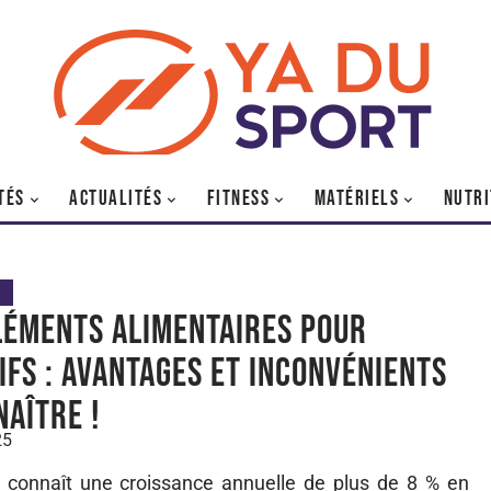
TÉS
ACTUALITÉS
FITNESS
MATÉRIELS
NUTRI
éments alimentaires pour
ifs : avantages et inconvénients
naître !
25
connaît une croissance annuelle de plus de 8 % en