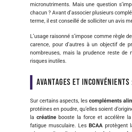
micronutriments. Mais une question s’impo
chacun ? Avant d’associer plusieurs complé
terme, il est conseillé de solliciter un avis 
L’usage raisonné s’impose comme règle de 
carence, pour d’autres à un objectif de p
nombreuses, mais la prudence reste de mi
risques inutiles.
Avantages et inconvénients 
Sur certains aspects, les
compléments alim
protéines en poudre, qu’elles soient d’origi
la
créatine
booste la force et accélère la
fatigue musculaire. Les
BCAA
protègent l