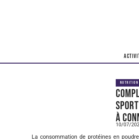
ACTIVI
NUTRITION
Compl
sport
à con
10/07/20
La consommation de protéines en poudre 