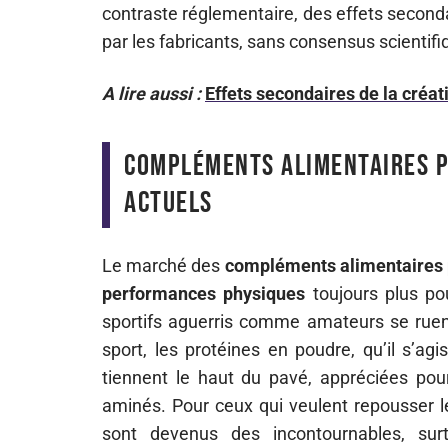
contraste réglementaire, des effets secon
par les fabricants, sans consensus scientif
A lire aussi :
Effets secondaires de la créat
Compléments alimentaires p
actuels
Le marché des
compléments alimentaires p
performances physiques
toujours plus p
sportifs aguerris comme amateurs se ruent
sport, les protéines en poudre, qu’il s’ag
tiennent le haut du pavé, appréciées pour
aminés. Pour ceux qui veulent repousser le
sont devenus des incontournables, sur